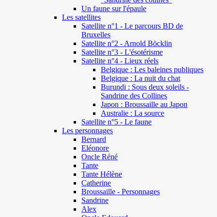
Un faune sur l'épaule
Les satellites
Satellite n°1 - Le parcours BD de
Bruxelles
Satellite n°2 - Arnold Böcklin
Satellite n°3 - L'ésotérisme
Satellite n°4 - Lieux réels
Belgique : Les baleines publiques
Belgique : La nuit du chat
Burundi : Sous deux soleils -
Sandrine des Collines
Japon : Broussaille au Japon
Australie : La source
Satellite n°5 - Le faune
Les personnages
Bernard
Eléonore
Oncle Réné
Tante
Tante Hélène
Catherine
Broussaille - Personnages
Sandrine
Alex