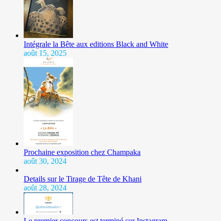
Intégrale la Bête aux editions Black and White
août 15, 2025
Prochaine exposition chez Champaka
août 30, 2024
Details sur le Tirage de Tête de Khani
août 28, 2024
Le premier concours est terminé sur Instagram