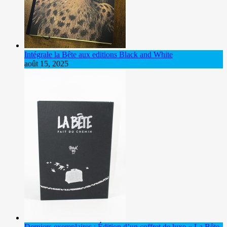
Intégrale la Bête aux editions Black and White
août 15, 2025
Derniers exemplaires : Édition d’un coffret de luxe « La Bête