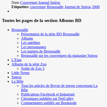
Dans
Couverture Journal Spirou
Etiquettes:
couverture
Broussaille
Journal de Spirou
2000
Toutes les pages de la section Albums BD
Broussaille
Présentation de la série BD Broussaille
Albums
Les satellites
Les personnages
Les papiers de Broussaille
Broussaille sur les couvertures du magasine Spirou
L'Elan
Albums de la série Zoo
Sortie de Zoo 3
Little Nemo
Spirou
La Bête
Tous les articles de Revue de presse concernant La
Bête
Publications Facebook et Instagram
Chroniques publiées sur NetGalley
Commentaires publiés sur Booknode