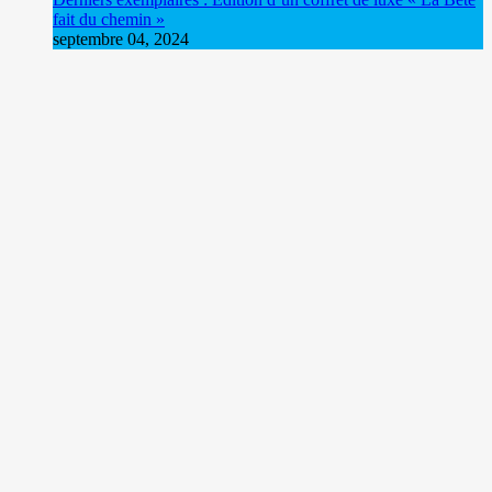
fait du chemin »
septembre 04, 2024