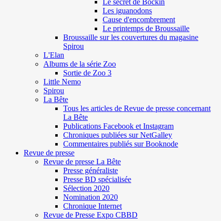
Le secret de Böckin
Les iguanodons
Cause d'encombrement
Le printemps de Broussaille
Broussaille sur les couvertures du magasine
Spirou
L'Elan
Albums de la série Zoo
Sortie de Zoo 3
Little Nemo
Spirou
La Bête
Tous les articles de Revue de presse concernant
La Bête
Publications Facebook et Instagram
Chroniques publiées sur NetGalley
Commentaires publiés sur Booknode
Revue de presse
Revue de presse La Bête
Presse généraliste
Presse BD spécialisée
Sélection 2020
Nomination 2020
Chronique Internet
Revue de Presse Expo CBBD