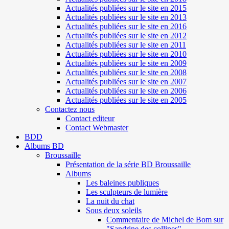
Actualités publiées sur le site en 2015
Actualités publiées sur le site en 2013
Actualités publiées sur le site en 2016
Actualités publiées sur le site en 2012
Actualités publiées sur le site en 2011
Actualités publiées sur le site en 2010
Actualités publiées sur le site en 2009
Actualités publiées sur le site en 2008
Actualités publiées sur le site en 2007
Actualités publiées sur le site en 2006
Actualités publiées sur le site en 2005
Contactez nous
Contact editeur
Contact Webmaster
BDD
Albums BD
Broussaille
Présentation de la série BD Broussaille
Albums
Les baleines publiques
Les sculpteurs de lumière
La nuit du chat
Sous deux soleils
Commentaire de Michel de Bom sur
"Sandrine des collines"