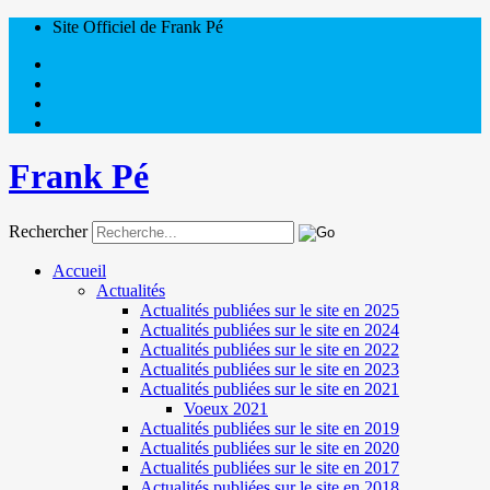
Site Officiel de Frank Pé
Frank Pé
Rechercher
Accueil
Actualités
Actualités publiées sur le site en 2025
Actualités publiées sur le site en 2024
Actualités publiées sur le site en 2022
Actualités publiées sur le site en 2023
Actualités publiées sur le site en 2021
Voeux 2021
Actualités publiées sur le site en 2019
Actualités publiées sur le site en 2020
Actualités publiées sur le site en 2017
Actualités publiées sur le site en 2018