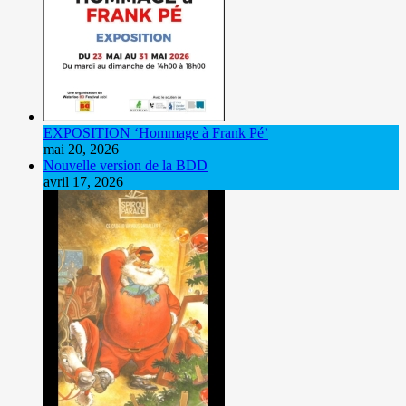
EXPOSITION ‘Hommage à Frank Pé’
mai 20, 2026
Nouvelle version de la BDD
avril 17, 2026