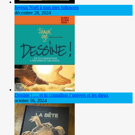
Joyeux Noël à tous mes followers
décembre 28, 2024
Dessine ! … et tu connaîtras l’univers et les dieux
octobre 16, 2024