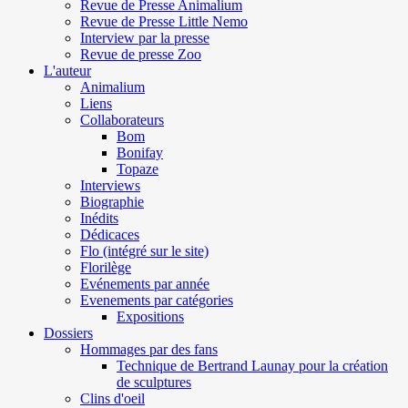
Revue de Presse Animalium
Revue de Presse Little Nemo
Interview par la presse
Revue de presse Zoo
L'auteur
Animalium
Liens
Collaborateurs
Bom
Bonifay
Topaze
Interviews
Biographie
Inédits
Dédicaces
Flo (intégré sur le site)
Florilège
Evénements par année
Evenements par catégories
Expositions
Dossiers
Hommages par des fans
Technique de Bertrand Launay pour la création
de sculptures
Clins d'oeil