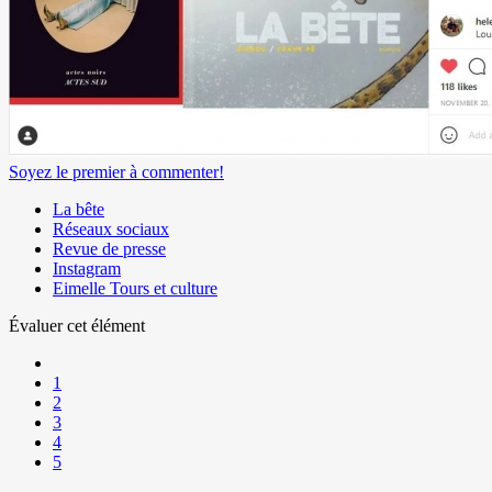
Soyez le premier à commenter!
La bête
Réseaux sociaux
Revue de presse
Instagram
Eimelle Tours et culture
Évaluer cet élément
1
2
3
4
5