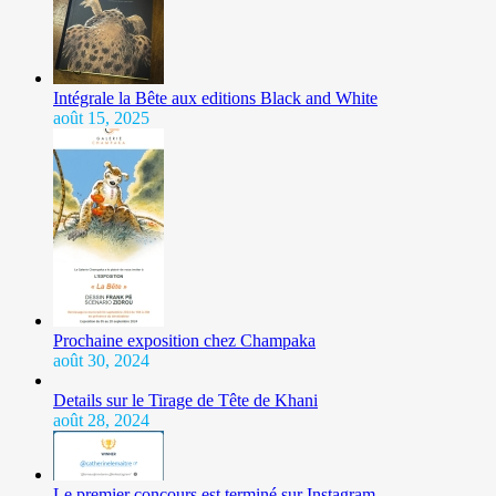
Intégrale la Bête aux editions Black and White
août 15, 2025
Prochaine exposition chez Champaka
août 30, 2024
Details sur le Tirage de Tête de Khani
août 28, 2024
Le premier concours est terminé sur Instagram