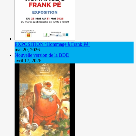
EXPOSITION ‘Hommage à Frank Pé’
mai 20, 2026
Nouvelle version de la BDD
avril 17, 2026