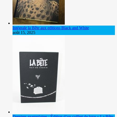
Intégrale la Bête aux editions Black and White
août 15, 2025
Derniers exemplaires : Édition d’un coffret de luxe « La Bête