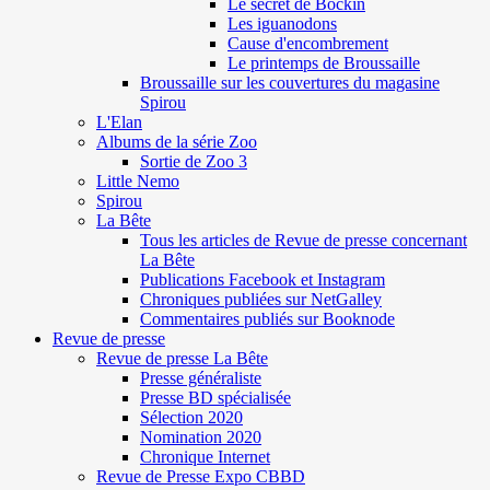
Le secret de Böckin
Les iguanodons
Cause d'encombrement
Le printemps de Broussaille
Broussaille sur les couvertures du magasine
Spirou
L'Elan
Albums de la série Zoo
Sortie de Zoo 3
Little Nemo
Spirou
La Bête
Tous les articles de Revue de presse concernant
La Bête
Publications Facebook et Instagram
Chroniques publiées sur NetGalley
Commentaires publiés sur Booknode
Revue de presse
Revue de presse La Bête
Presse généraliste
Presse BD spécialisée
Sélection 2020
Nomination 2020
Chronique Internet
Revue de Presse Expo CBBD