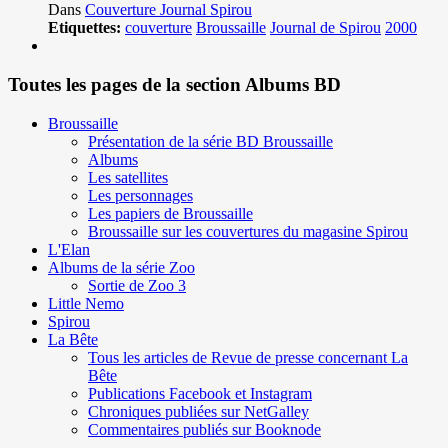
Dans
Couverture Journal Spirou
Etiquettes:
couverture
Broussaille
Journal de Spirou
2000
Toutes les pages de la section Albums BD
Broussaille
Présentation de la série BD Broussaille
Albums
Les satellites
Les personnages
Les papiers de Broussaille
Broussaille sur les couvertures du magasine Spirou
L'Elan
Albums de la série Zoo
Sortie de Zoo 3
Little Nemo
Spirou
La Bête
Tous les articles de Revue de presse concernant La
Bête
Publications Facebook et Instagram
Chroniques publiées sur NetGalley
Commentaires publiés sur Booknode