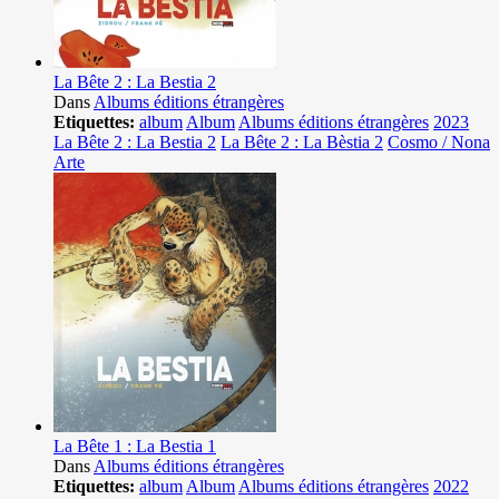
La Bête 2 : La Bestia 2
Dans
Albums éditions étrangères
Etiquettes:
album
Album
Albums éditions étrangères
2023
La Bête 2 : La Bestia 2
La Bête 2 : La Bèstia 2
Cosmo / Nona
Arte
La Bête 1 : La Bestia 1
Dans
Albums éditions étrangères
Etiquettes:
album
Album
Albums éditions étrangères
2022