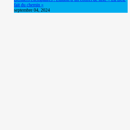
fait du chemin »
septembre 04, 2024