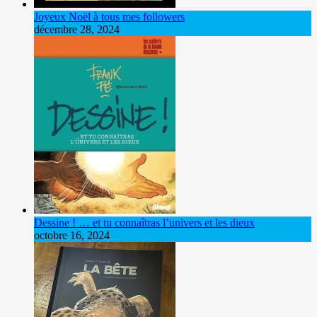
Joyeux Noël à tous mes followers
décembre 28, 2024
Dessine ! … et tu connaîtras l’univers et les dieux
octobre 16, 2024