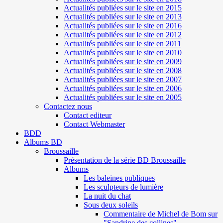
Actualités publiées sur le site en 2015
Actualités publiées sur le site en 2013
Actualités publiées sur le site en 2016
Actualités publiées sur le site en 2012
Actualités publiées sur le site en 2011
Actualités publiées sur le site en 2010
Actualités publiées sur le site en 2009
Actualités publiées sur le site en 2008
Actualités publiées sur le site en 2007
Actualités publiées sur le site en 2006
Actualités publiées sur le site en 2005
Contactez nous
Contact editeur
Contact Webmaster
BDD
Albums BD
Broussaille
Présentation de la série BD Broussaille
Albums
Les baleines publiques
Les sculpteurs de lumière
La nuit du chat
Sous deux soleils
Commentaire de Michel de Bom sur
"Sandrine des collines"