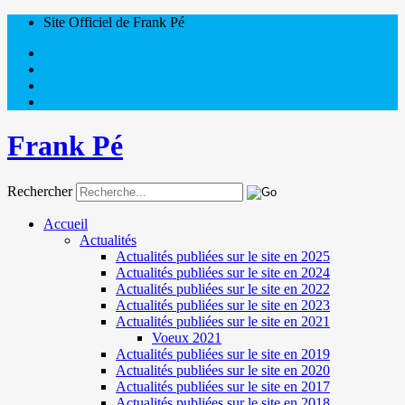
Site Officiel de Frank Pé
Frank Pé
Rechercher
Accueil
Actualités
Actualités publiées sur le site en 2025
Actualités publiées sur le site en 2024
Actualités publiées sur le site en 2022
Actualités publiées sur le site en 2023
Actualités publiées sur le site en 2021
Voeux 2021
Actualités publiées sur le site en 2019
Actualités publiées sur le site en 2020
Actualités publiées sur le site en 2017
Actualités publiées sur le site en 2018