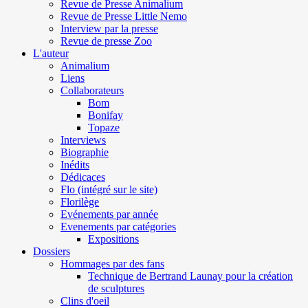
Revue de Presse Animalium
Revue de Presse Little Nemo
Interview par la presse
Revue de presse Zoo
L'auteur
Animalium
Liens
Collaborateurs
Bom
Bonifay
Topaze
Interviews
Biographie
Inédits
Dédicaces
Flo (intégré sur le site)
Florilège
Evénements par année
Evenements par catégories
Expositions
Dossiers
Hommages par des fans
Technique de Bertrand Launay pour la création
de sculptures
Clins d'oeil