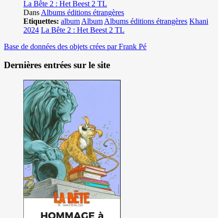
La Bête 2 : Het Beest 2 TL
Dans
Albums éditions étrangères
Etiquettes:
album
Album
Albums éditions étrangères
Khani
2024
La Bête 2 : Het Beest 2 TL
Base de données des objets crées par Frank Pé
Dernières entrées sur le site