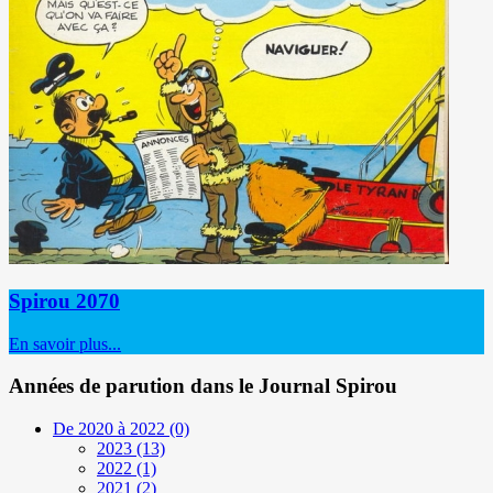
Spirou 2070
En savoir plus...
Années de parution dans le Journal Spirou
De 2020 à 2022
(0)
2023
(13)
2022
(1)
2021
(2)