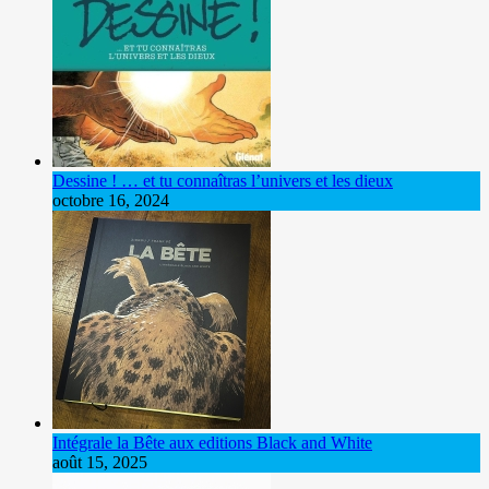
Dessine ! … et tu connaîtras l’univers et les dieux
octobre 16, 2024
Intégrale la Bête aux editions Black and White
août 15, 2025