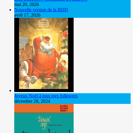
mai 20, 2026
Nouvelle version de la BDD
avril 17, 2026
Joyeux Noël à tous mes followers
décembre 28, 2024