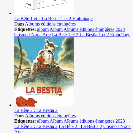
La Bête 1 et 2 La Bestia 1 et 2 Emboîtage
Dans
Albums éditions étrangères
Etiquettes:
album
Album
Albums éditions étrangères
2024
Cosmo / Nona Arte
La Bête 1 et 2 La Bestia 1 et 2 Emboîtage
La Bête 2 : La Bestia 2
Dans
Albums éditions étrangères
Etiquettes:
album
Album
Albums éditions étrangères
2023
La Bête 2 : La Bestia 2
La Bête 2 : La Bèstia 2
Cosmo / Nona
Arte