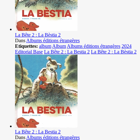
La Bête 2 : La Bèstia 2
Dans
Albums éditions étrangères
Etiquettes:
album
Album
Albums éditions étrangères
2024
Editorial Base
La Bête 2 : La Bestia 2
La Bête 2 : La Bèstia 2
La Bête 2 : La Bestia 2
Dans
Albums éditions étrangères