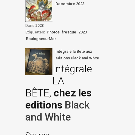
Decembre 2023
Dans
2023
Etiquettes:
Photos
fresque
2023
BoulognesurMer
Intégrale la Bête aux
editions Black and White
Intégrale
LA
BÊTE,
chez les
editions
Black
and White