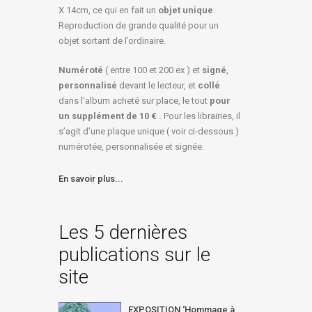
X 14cm, ce qui en fait un
objet unique
.
Reproduction de grande qualité pour un
objet sortant de l’ordinaire.
Numéroté
( entre 100 et 200 ex ) et
signé
,
personnalisé
devant le lecteur, et
collé
dans l'album acheté sur place, le tout
pour
un
supplément de 10 € .
Pour les librairies, il
s’agit d’une plaque unique ( voir ci-dessous )
numérotée, personnalisée et signée.
En savoir plus...
Les 5 dernières
publications sur le
site
EXPOSITION ‘Hommage à