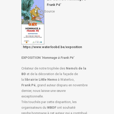
Frank Pé’
Source
:
https://www.waterloobd.be/exposition
EXPOSITION
‘Hommage à
Frank Pé
’
Créateur de notre trophée des
Nemo’s de la
BD
et de la décoration de la façade de
la
librairie Little Nemo
à Waterloo,
Frank Pé
, grand auteur disparu en novembre
dernier, nous laisse une œuvre
exceptionnelle.
Très touchés par cette disparition, les
organisateurs du
WBDF
ont souhaité
rendre hommage à cet auteur qui a contribué