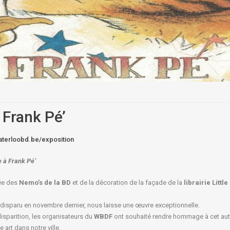
Frank Pé’
aterloobd.be/exposition
e à
Frank Pé
’
hée des
Nemo’s de la BD
et de la décoration de la façade de la
librairie Littl
 disparu en novembre dernier, nous laisse une œuvre exceptionnelle.
isparition, les organisateurs du
WBDF
ont souhaité rendre hommage à cet aut
 art dans notre ville.