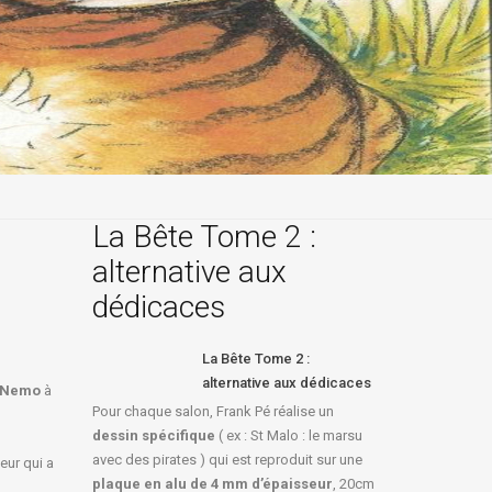
La Bête Tome 2 :
alternative aux
dédicaces
La Bête Tome 2 :
alternative aux dédicaces
e Nemo
à
Pour chaque salon, Frank Pé réalise un
dessin spécifique
( ex : St Malo : le marsu
avec des pirates ) qui est reproduit sur une
eur qui a
plaque en alu de 4 mm d’épaisseur
, 20cm