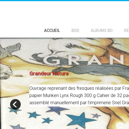
ACCUEIL
BDD
ALBUMS BD
RE
Grandeur Nature
Ouvrage reprenant des fresques réalisées par Fr
papier Munken Lynx Rough 300 g Cahier de 32 pag
assemblé manuellement par l’imprimerie Snel Graf