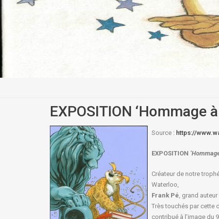
EXPOSITION ‘Hommage à 
Source :
https://www.w
EXPOSITION
‘Hommag
Créateur de notre trop
Waterloo,
Frank Pé
, grand auteur
Très touchés par cette d
contribué à l’image du 9e