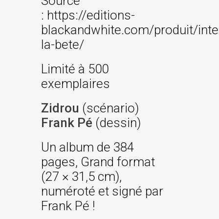
Source
: https://editions-
blackandwhite.com/produit/inte
la-bete/
Limité à 500
exemplaires
Zidrou
(scénario)
Frank Pé
(dessin)
Un album de 384
pages, Grand format
(27 × 31,5 cm),
numéroté et signé par
Frank Pé !